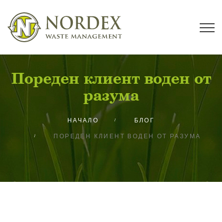
Пореден клиент воден от
разума
НАЧАЛО
БЛОГ
ПОРЕДЕН КЛИЕНТ ВОДЕН ОТ РАЗУМА