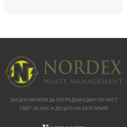
ЗАЕДНО МОЖЕМ ДА ИЗГРАДИМ ЕДИН ПО-ЧИСТ
СВЯТ ЗА НАС И ДЕЦАТА НА БЪЛГАРИЯ!