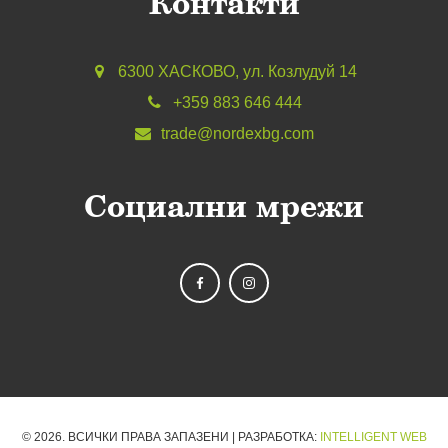
Контакти
6300 ХАСКОВО, ул. Козлудуй 14
+359 883 646 444
trade@nordexbg.com
Социални мрежи
©
2026. ВСИЧКИ ПРАВА ЗАПАЗЕНИ | РАЗРАБОТКА:
INTELLIGENT WEB